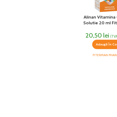
Alinan Vitamina
Solutie 20 ml F
Pharma
20,50
lei
(TVA
Adaugă În Co
FITERMAN PHA