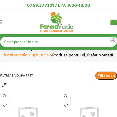
0769.377.101 / L-V: 9:00-18.00
Produse pentru el, Plafar Noutati!
isfuntii erectile, Cuplu si Sex
Produse pentru el, Plafar Noutati!
Filtreaza
FILTREAZA DUPA PRET