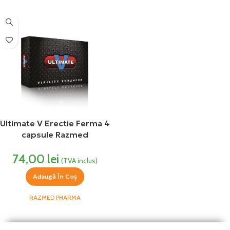
Ultimate V Erectie Ferma 4
capsule Razmed
74,00
lei
(TVA inclus)
Adaugă În Coș
RAZMED PHARMA