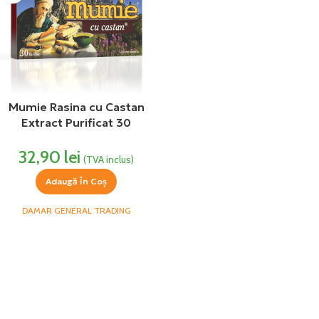
Mumie Rasina cu Castan
Extract Purificat 30
comprimate Damar
32,90
lei
(TVA inclus)
Adaugă În Coș
DAMAR GENERAL TRADING