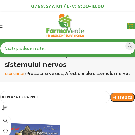
0769.377.101 / L-V: 9:00-18.00
Prostata si vezica, Afectiuni ale
sistemului nervos
atului urinar
Prostata si vezica, Afectiuni ale sistemului nervos
Filtreaza
FILTREAZA DUPA PRET