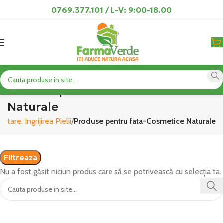
0769.377.101 / L-V: 9:00-18.00
Produse pentru fata-Cosmetice
Naturale
re, Ingrijirea Pielii
Produse pentru fata-Cosmetice Naturale
Filtreaza
Nu a fost găsit niciun produs care să se potrivească cu selecția ta.