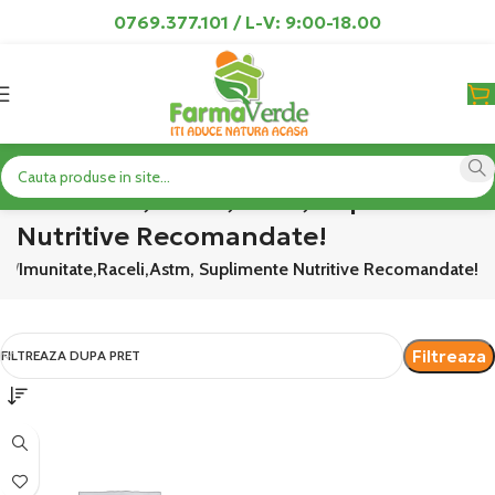
0769.377.101 / L-V: 9:00-18.00
Imunitate,Raceli,Astm, Suplimente
Nutritive Recomandate!
ii
Imunitate,Raceli,Astm, Suplimente Nutritive Recomandate!
Filtreaza
FILTREAZA DUPA PRET