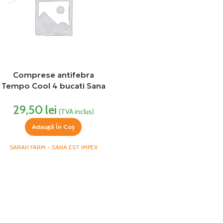
Comprese antifebra
Tempo Cool 4 bucati Sana
Sarah
29,50
lei
(TVA inclus)
Adaugă În Coș
SARAH FARM - SANA EST IMPEX