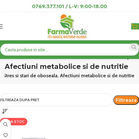
0769.377.101 / L-V: 9:00-18.00
Produse Stres si stari de oboseala,
Afectiuni metabolice si de nutritie
 Stres si stari de oboseala, Afectiuni metabolice si de nutritie
Filtreaza
FILTREAZA DUPA PRET
LIPSA STOC