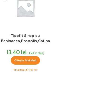
Tisofit Sirop cu
Echinacea,Propolis,Catina
100ml TIS Farmaceutic
13,40
lei
(TVA inclus)
Citește Mai Mult
TIS FARMACEUTIC