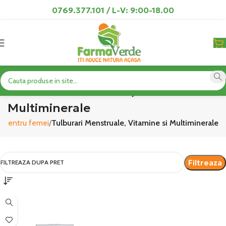
0769.377.101 / L-V: 9:00-18.00
Tulburari Menstruale, Vitamine si
Multiminerale
e pentru femei
Tulburari Menstruale, Vitamine si Multiminerale
Filtreaza
FILTREAZA DUPA PRET