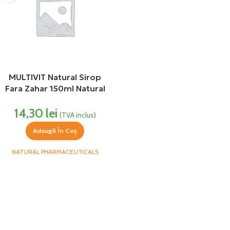
MULTIVIT Natural Sirop
Fara Zahar 150ml Natural
Pharmaceuticals
14,30
lei
(TVA inclus)
Adaugă În Coș
NATURAL PHARMACEUTICALS