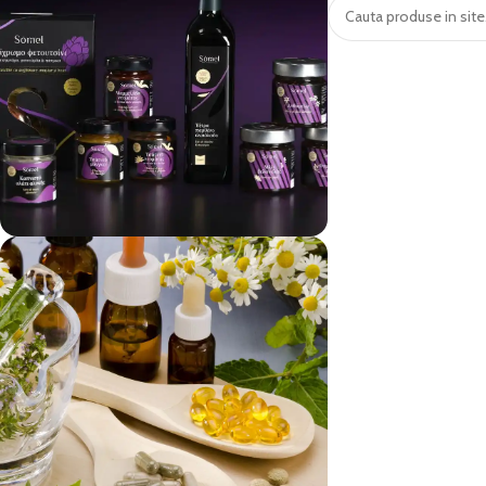
vezi si...
Produse Alimentare