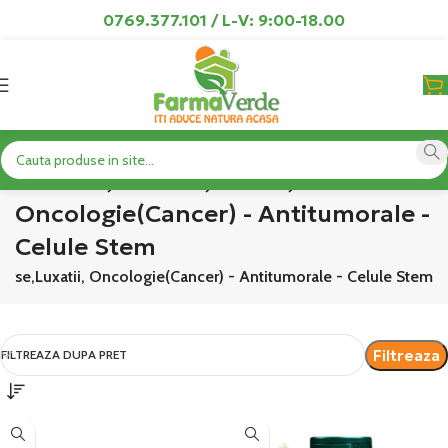
0769.377.101 / L-V: 9:00-18.00
Fracturi,Entorse,Luxatii,
Oncologie(Cancer) - Antitumorale -
Celule Stem
torse,Luxatii, Oncologie(Cancer) - Antitumorale - Celule Stem
Filtreaza
FILTREAZA DUPA PRET