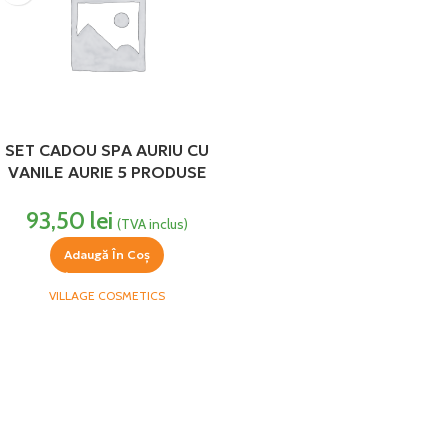
SET CADOU SPA AURIU CU
VANILE AURIE 5 PRODUSE
VILLAGE
93,50
lei
(TVA inclus)
Adaugă În Coș
VILLAGE COSMETICS