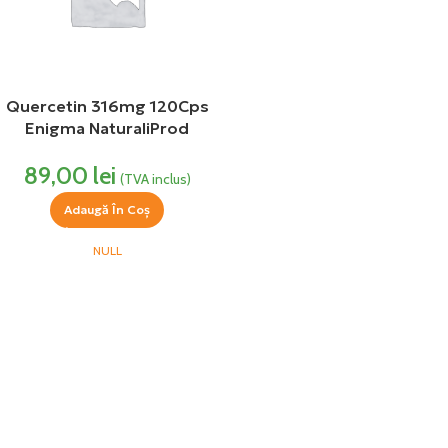
Quercetin 316mg 120Cps
Enigma NaturaliProd
89,00
lei
(TVA inclus)
Adaugă În Coș
NULL