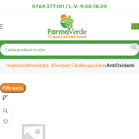
0769.377.101 / L-V: 9:00-18.00
AntiOxidanti
lui respirator
Imunitate, Afectiuni Cardiovasculare
AntiOxidanti
Filtreaza