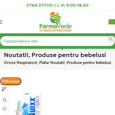
0769.377.101 / L-V: 9:00-18.00
Produse Viroze Respiratorii, Plafar
Noutati!, Produse pentru bebelusi
e Viroze Respiratorii, Plafar Noutati!, Produse pentru bebelusi
Filtreaza