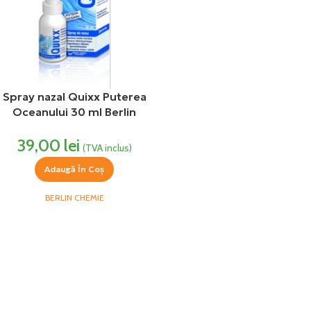
Spray nazal Quixx Puterea
Oceanului 30 ml Berlin
Chemie
39,00
lei
(TVA inclus)
Adaugă În Coș
BERLIN CHEMIE