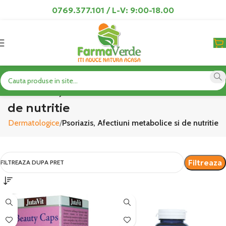
0769.377.101 / L-V: 9:00-18.00
Psoriazis, Afectiuni metabolice si
de nutritie
uni Dermatologice
Psoriazis, Afectiuni metabolice si de nutritie
Filtreaza
FILTREAZA DUPA PRET