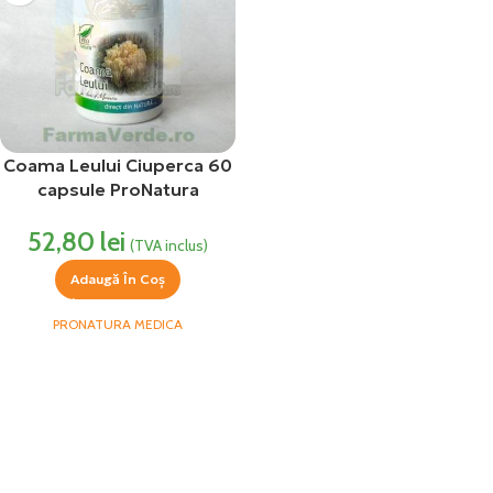
Coama Leului Ciuperca 60
capsule ProNatura
52,80
lei
(TVA inclus)
Adaugă În Coș
PRONATURA MEDICA