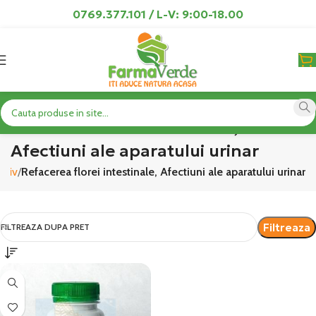
0769.377.101 / L-V: 9:00-18.00
Refacerea florei intestinale,
Afectiuni ale aparatului urinar
stiv
Refacerea florei intestinale, Afectiuni ale aparatului urinar
Filtreaza
FILTREAZA DUPA PRET