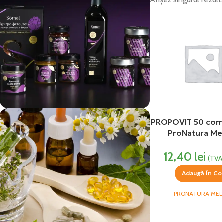
PROPOVIT 50 co
vezi si...
ProNatura Me
Produse Alimentare
12,40
lei
(TVA
Adaugă În Co
PRONATURA MED