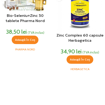
Bio-Seleniu+Zinc 30
tablete Pharma Nord
38,50
lei
(TVA inclus)
Zinc Complex 60 capsule
Adaugă În Coș
Herbagetica
PHARMA NORD
34,90
lei
(TVA inclus)
Adaugă În Coș
HERBAGETICA