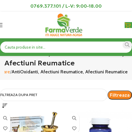
0769.377.101 / L-V: 9:00-18.00
AntiOxidanti, Afectiuni Reumatice,
Afectiuni Reumatice
ulare
AntiOxidanti, Afectiuni Reumatice, Afectiuni Reumatice
Filtreaza
FILTREAZA DUPA PRET