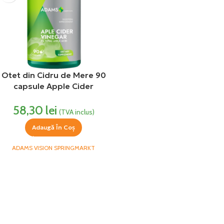
Otet din Cidru de Mere 90
capsule Apple Cider
Vinegar Adams
58,30
lei
(TVA inclus)
Adaugă În Coș
ADAMS VISION SPRINGMARKT