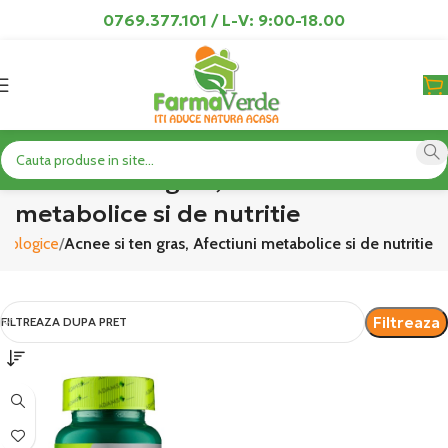
0769.377.101 / L-V: 9:00-18.00
Acnee si ten gras, Afectiuni
metabolice si de nutritie
atologice
Acnee si ten gras, Afectiuni metabolice si de nutritie
Filtreaza
FILTREAZA DUPA PRET