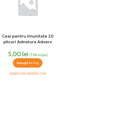
Ceai pentru Imunitate 20
plicuri Adnatura Adserv
5,00
lei
(TVA inclus)
Adaugă În Coș
ADNATURA ADSERV CEAI