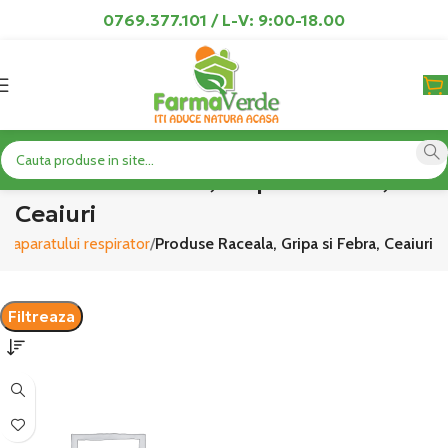
0769.377.101 / L-V: 9:00-18.00
Produse Raceala, Gripa si Febra,
Ceaiuri
e aparatului respirator
Produse Raceala, Gripa si Febra, Ceaiuri
Filtreaza