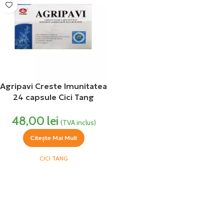
Agripavi Creste Imunitatea
24 capsule Cici Tang
48,00
lei
(TVA inclus)
Citește Mai Mult
CICI TANG