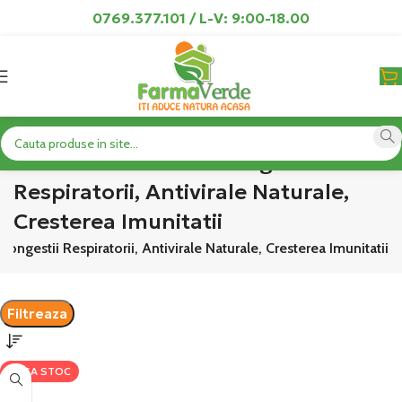
0769.377.101 / L-V: 9:00-18.00
Produse Sinuzita si Congestii
Respiratorii, Antivirale Naturale,
Cresterea Imunitatii
Congestii Respiratorii, Antivirale Naturale, Cresterea Imunitatii
Filtreaza
LIPSA STOC