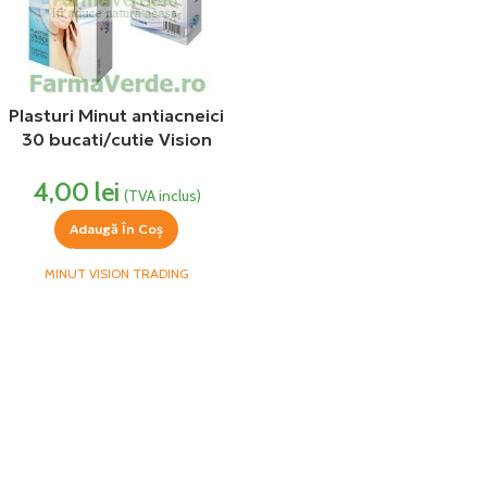
Plasturi Minut antiacneici
30 bucati/cutie Vision
Trading
4,00
lei
(TVA inclus)
Adaugă În Coș
MINUT VISION TRADING