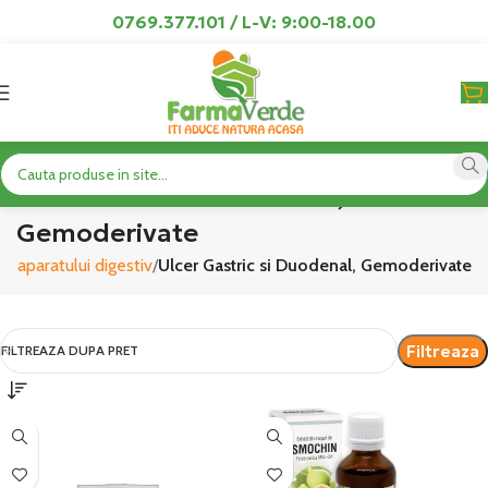
0769.377.101 / L-V: 9:00-18.00
Ulcer Gastric si Duodenal,
Gemoderivate
le aparatului digestiv
Ulcer Gastric si Duodenal, Gemoderivate
Filtreaza
FILTREAZA DUPA PRET